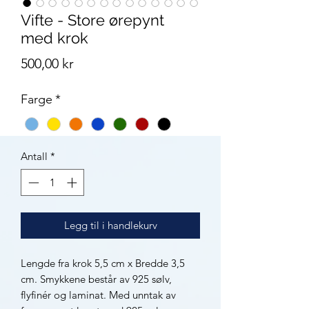
Vifte - Store ørepynt
med krok
Pris
500,00 kr
Farge
*
Antall
*
Legg til i handlekurv
Lengde fra krok 5,5 cm x Bredde 3,5
cm. Smykkene består av 925 sølv,
flyfinér og laminat. Med unntak av