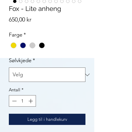
Fox - Lite anheng
Pris
650,00 kr
Farge
*
Sølvkjede
*
Antall
*
Legg til i handlekurv